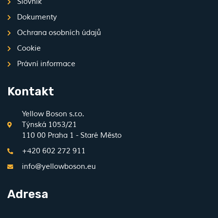
Slovník
Dokumenty
Ochrana osobních údajů
Cookie
Právní informace
Kontakt
Yellow Boson s.r.o.
Týnská 1053/21
110 00 Praha 1 - Staré Město
+420 602 272 911
info@yellowboson.eu
Adresa