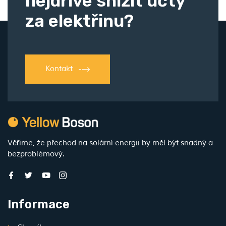
nejdříve snížit účty
za elektřinu?
Kontakt
Věříme, že přechod na solární energii by měl být snadný a
bezproblémový.
Informace