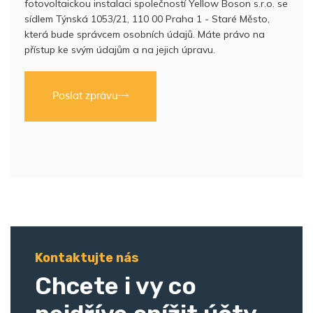
fotovoltaickou instalaci společností Yellow Boson s.r.o. se
sídlem Týnská 1053/21, 110 00 Praha 1 - Staré Město,
která bude správcem osobních údajů. Máte právo na
přístup ke svým údajům a na jejich úpravu.
Poslat zprávu
Kontaktujte nás
Chcete i vy co