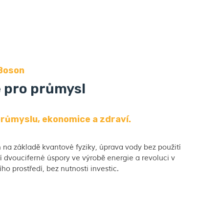
 Boson
 pro průmysl
růmyslu, ekonomice a zdraví.
in na základě kvantové fyziky, úprava vody bez použití
ší dvouciferné úspory ve výrobě energie a revoluci v
ho prostředí, bez nutnosti investic.