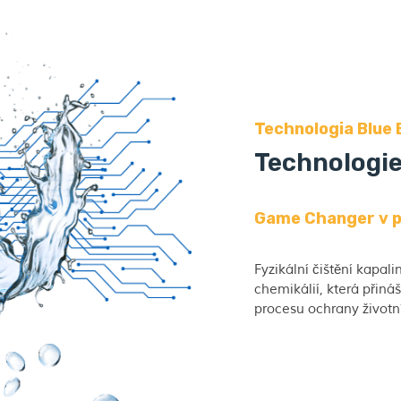
Technologia Blue
Technologie
Game Changer v p
Fyzikální čištění kapal
chemikálií, která přiná
procesu ochrany životní