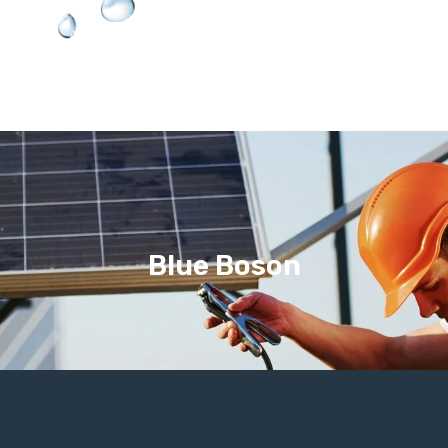
Blue Boson