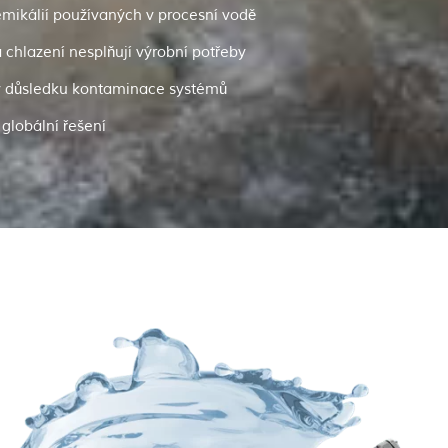
mikálií používaných v procesní vodě
 chlazení nesplňují výrobní potřeby
v důsledku kontaminace systémů
globální řešení