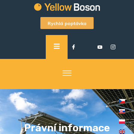
Rychlá poptávka
Právní informace