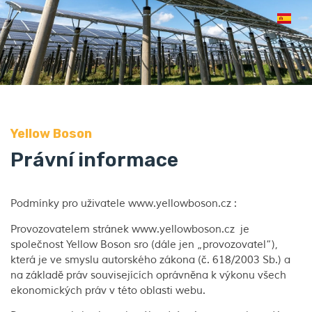
Yellow Boson
Právní informace
Podmínky pro uživatele www.yellowboson.cz :
Provozovatelem stránek www.yellowboson.cz je
společnost Yellow Boson sro (dále jen „provozovatel“),
která je ve smyslu autorského zákona (č. 618/2003 Sb.) a
na základě práv souvisejících oprávněna k výkonu všech
ekonomických práv v této oblasti webu.