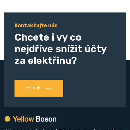
Kontaktujte nás
Chcete i vy co
nejdříve snížit účty
za elektřinu?
Kontakt